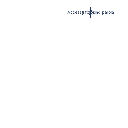
Accesați folosind parola