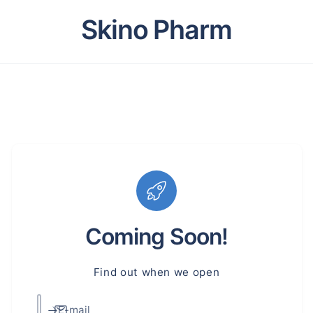
Skino Pharm
Coming Soon!
Find out when we open
E-mail